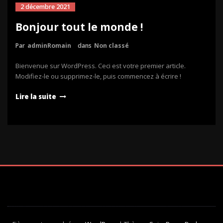
2 décembre 2021
Bonjour tout le monde !
Par
adminRomain
dans
Non classé
Bienvenue sur WordPress. Ceci est votre premier article.
Modifiez-le ou supprimez-le, puis commencez à écrire !
Lire la suite